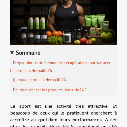
Sommaire
Préparation, entraînement et récupération sportive avec
les produits Herbalife24
Quelques produits Herbalife24
Pourquoi utiliser les produits Herbalife24 ?
Le sport est une activité très attractive. Et
beaucoup de ceux qui le pratiquent cherchent à
accroître au quotidien leurs performances. A cet
effet, les produits Herbalife24 constituent un allié