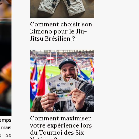
Comment choisir son
kimono pour le Jiu-
Jitsu Brésilien ?
Comment maximiser
temps
votre expérience lors
 mais
du Tournoi des Six
ce se