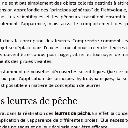
 ne sont pas simplement des objets colorés destinés à attire
ension approfondie des "principes généraux" de l'ichtyologie,
e. Les scientifiques et les pêcheurs travaillent ensemble
eulement l'apparence, mais aussi le comportement des p
l dans la conception des leurres. Comprendre comment l'e
jet se déplace dans l'eau est crucial pour créer des leurres 
s doivent être conçus pour nager, vibrer et tournoyer de ma
ents des proies vivantes.
constamment de nouvelles découvertes scientifiques. Que ce so
ou par l'application de principes hydrodynamiques, la sc
est possible en matière de conception de leurres.
es leurres de pêche
al dans la réalisation des
leurres de pêche
. En effet, la conc
éplication de l'apparence de différentes proies. Elle nécessi
es poissons et de leur écologie pour être efficace.