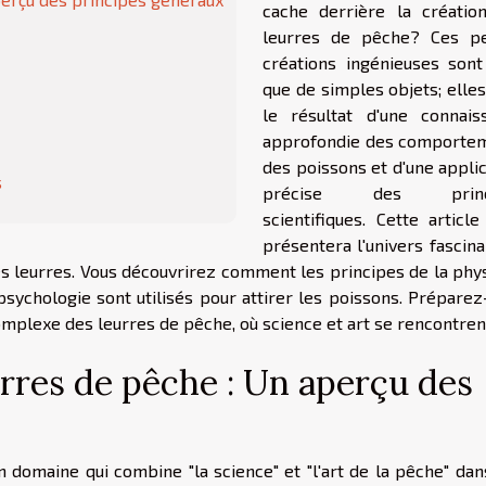
cache derrière la créatio
leurres de pêche? Ces pe
créations ingénieuses sont
que de simples objets; elle
le résultat d'une connais
approfondie des comporte
des poissons et d'une appli
s
précise des princ
scientifiques. Cette articl
présentera l'univers fascin
es leurres. Vous découvrirez comment les principes de la phys
psychologie sont utilisés pour attirer les poissons. Préparez
omplexe des leurres de pêche, où science et art se rencontren
rres de pêche : Un aperçu des
 domaine qui combine "la science" et "l'art de la pêche" dan