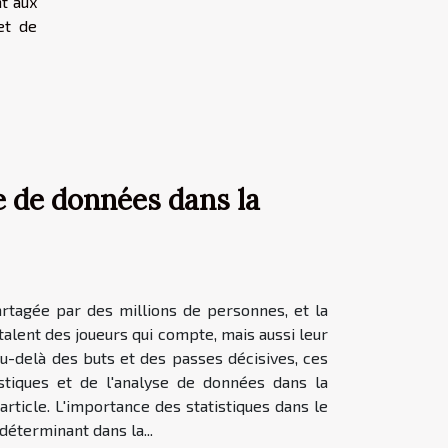
t aux
et de
se de données dans la
 partagée par des millions de personnes, et la
talent des joueurs qui compte, mais aussi leur
Au-delà des buts et des passes décisives, ces
stiques et de l'analyse de données dans la
article. L'importance des statistiques dans le
déterminant dans la...