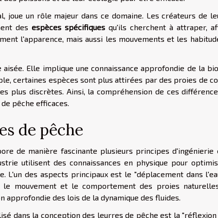
l, joue un rôle majeur dans ce domaine. Les créateurs de le
ment des
espèces spécifiques
qu'ils cherchent à attraper, af
ement l'apparence, mais aussi les mouvements et les habitud
 aisée. Elle implique une connaissance approfondie de la bio
e, certaines espèces sont plus attirées par des proies de co
ies plus discrètes. Ainsi, la compréhension de ces différence
 de pêche efficaces.
res de pêche
ore de manière fascinante plusieurs principes d'ingénierie 
ustrie utilisent des connaissances en physique pour optimis
. L'un des aspects principaux est le "déplacement dans l'eau
ter le mouvement et le comportement des proies naturelle
n approfondie des lois de la dynamique des fluides.
lisé dans la conception des leurres de pêche est la "réflexion