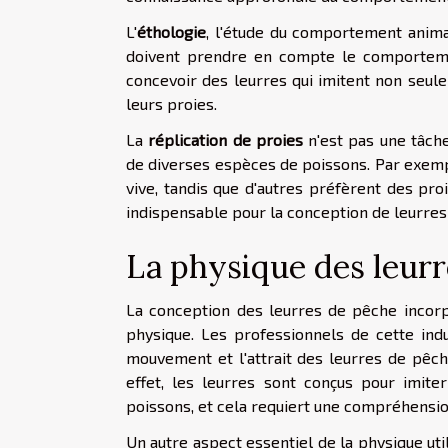
L'
éthologie
, l'étude du comportement anima
doivent prendre en compte le comporte
concevoir des leurres qui imitent non seul
leurs proies.
La
réplication de proies
n'est pas une tâche
de diverses espèces de poissons. Par exempl
vive, tandis que d'autres préfèrent des pro
indispensable pour la conception de leurres
La physique des leur
La conception des leurres de pêche incorp
physique. Les professionnels de cette ind
mouvement et l'attrait des leurres de pêche
effet, les leurres sont conçus pour imi
poissons, et cela requiert une compréhensio
Un autre aspect essentiel de la physique uti