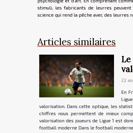
psychologie et d'art. En comprenant comme
stimuli, les fabricants de leurres peuvent
science qui rend la pêche avec des leurres 
Articles similaires
Le 
val
22 ao
En Fr
Ligue
valorisation. Dans cette optique, les stati
chiffres nous permettent de mieux compr
valorisation des joueurs de Ligue 1 est don
football moderne Dans le football moderne, l