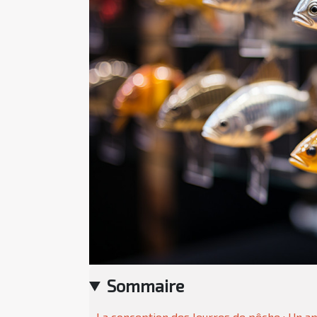
Sommaire
La conception des leurres de pêche : Un a