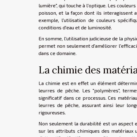
lumière", qui touche à l'optique. Les couleurs
poisson, et la façon dont ils interagissent 
exemple, l'utilisation de couleurs spécifi
conditions d'eau et de luminosité.
En somme, l'utilisation judicieuse de la phys
permet non seulement d'améliorer l'efficacit
dans ce domaine.
La chimie des matéria
La chimie est en effet un élément détermin
leurres de pêche. Les "polymères", termes 
significatif dans ce processus. Ces matéria
leurres de pêche, assurant ainsi leur lon
rigoureuses.
Non seulement la durabilité est un aspect e
sur les attributs chimiques des matériaux 