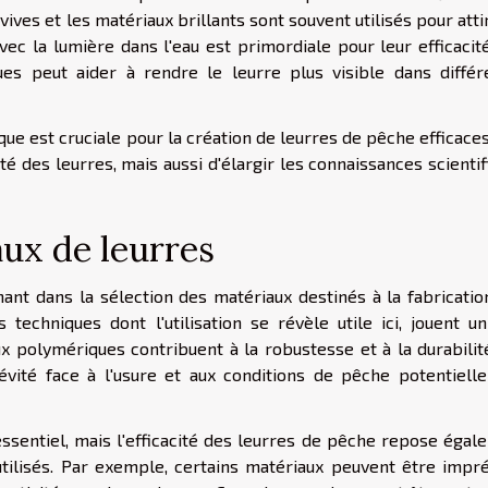
 vives et les matériaux brillants sont souvent utilisés pour atti
avec la lumière dans l'eau est primordiale pour leur efficacit
ques peut aider à rendre le leurre plus visible dans différ
ique est cruciale pour la création de leurres de pêche efficaces
é des leurres, mais aussi d'élargir les connaissances scienti
ux de leurres
ant dans la sélection des matériaux destinés à la fabricatio
techniques dont l'utilisation se révèle utile ici, jouent un
ux polymériques contribuent à la robustesse et à la durabilit
gévité face à l'usure et aux conditions de pêche potentiell
ssentiel, mais l'efficacité des leurres de pêche repose égal
utilisés. Par exemple, certains matériaux peuvent être impr