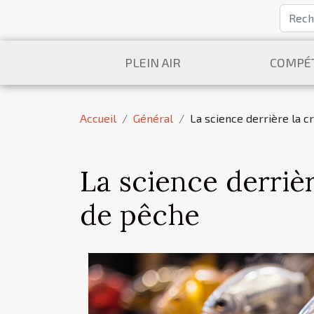
PLEIN AIR
COMPÉT
Accueil
Général
La science derrière la c
La science derrièr
de pêche