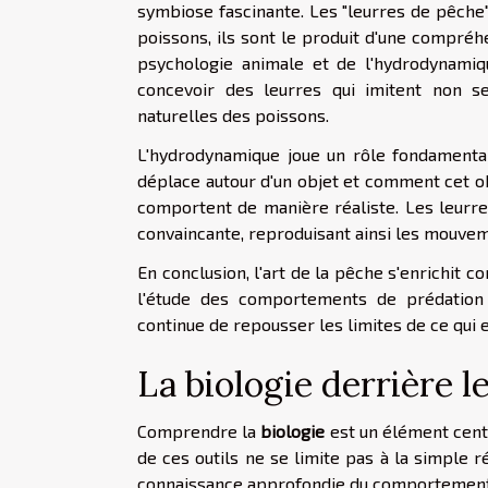
symbiose fascinante. Les "leurres de pêche"
poissons, ils sont le produit d'une compréh
psychologie animale et de l'hydrodynamiqu
concevoir des leurres qui imitent non s
naturelles des poissons.
L'hydrodynamique joue un rôle fondamenta
déplace autour d'un objet et comment cet ob
comportent de manière réaliste. Les leurre
convaincante, reproduisant ainsi les mouvem
En conclusion, l'art de la pêche s'enrichit 
l'étude des comportements de prédation 
continue de repousser les limites de ce qui 
La biologie derrière l
Comprendre la
biologie
est un élément centr
de ces outils ne se limite pas à la simple r
connaissance approfondie du comportement d