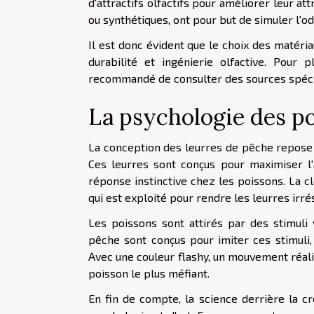
d'attractifs olfactifs pour améliorer leur at
ou synthétiques, ont pour but de simuler l'od
Il est donc évident que le choix des matéri
durabilité et ingénierie olfactive. Pour
p
recommandé de consulter des sources spécia
La psychologie des po
La conception des leurres de pêche repose
Ces leurres sont conçus pour maximiser l'a
réponse instinctive chez les poissons. La c
qui est exploité pour rendre les leurres irrés
Les poissons sont attirés par des stimuli 
pêche sont conçus pour imiter ces stimuli,
Avec une couleur flashy, un mouvement réali
poisson le plus méfiant.
En fin de compte, la science derrière la c