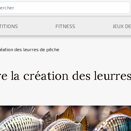
ITIONS
FITNESS
JEUX D
réation des leurres de pêche
e la création des leurre