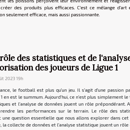
nt les poissons perçoivent leur environnement et réagissen
 créer des produits plus efficaces. C'est ce mélange d'art 
non seulement efficace, mais aussi passionnante.
rôle des statistiques et de l'analy
orisation des joueurs de Ligue 1
ût 2023 19h
ance, le football est plus qu'un jeu. Il s'agit d'une passion
 1 en est le summum. Aujourd'hui, ce n'est plus simplement le 
stiques et l'analyse de données jouent un rôle prépondérant. 
endre les performances sur le terrain. Le rôle des stati
c une question essentielle que nous allons explorer dans cet 
a collecte de données et l'analyse statistique jouent un rôle 