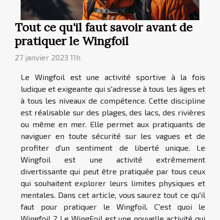
Tout ce qu'il faut savoir avant de
pratiquer le Wingfoil
27 janvier 2023 11h
Le Wingfoil est une activité sportive à la fois
ludique et exigeante qui s'adresse à tous les âges et
à tous les niveaux de compétence. Cette discipline
est réalisable sur des plages, des lacs, des rivières
ou même en mer. Elle permet aux pratiquants de
naviguer en toute sécurité sur les vagues et de
profiter d'un sentiment de liberté unique. Le
Wingfoil est une activité extrêmement
divertissante qui peut être pratiquée par tous ceux
qui souhaitent explorer leurs limites physiques et
mentales. Dans cet article, vous saurez tout ce qu'il
faut pour pratiquer le Wingfoil. C'est quoi le
Wingfoil ? Le WingFoil est une nouvelle activité qui