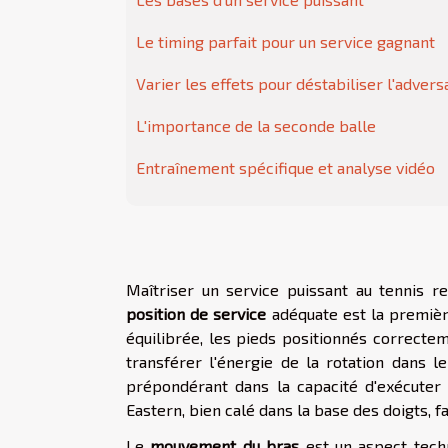
Le timing parfait pour un service gagnant
Varier les effets pour déstabiliser l'advers
L'importance de la seconde balle
Entraînement spécifique et analyse vidéo
Maîtriser un service puissant au tennis r
position de service
adéquate est la première
équilibrée, les pieds positionnés correctem
transférer l'énergie de la rotation dans
prépondérant dans la capacité d'exécuter 
Eastern, bien calé dans la base des doigts, fa
Le
mouvement du bras
est un aspect techn