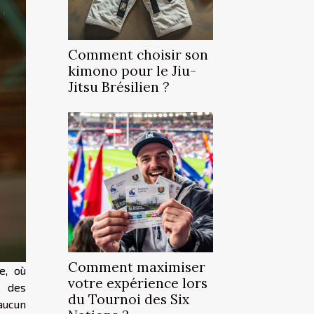
Comment choisir son
kimono pour le Jiu-
Jitsu Brésilien ?
Comment maximiser
e, où
votre expérience lors
e des
du Tournoi des Six
aucun