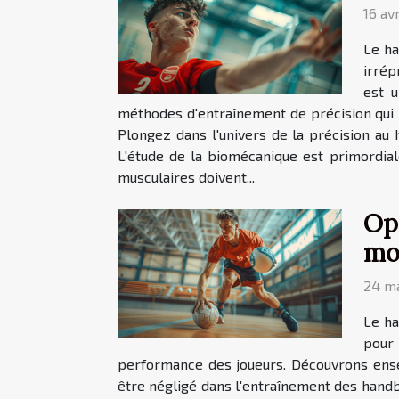
16 av
Le ha
irrép
est u
méthodes d'entraînement de précision qui p
Plongez dans l'univers de la précision au
L'étude de la biomécanique est primordial
musculaires doivent...
Opt
mob
24 m
Le ha
pour 
performance des joueurs. Découvrons ense
être négligé dans l'entraînement des handba