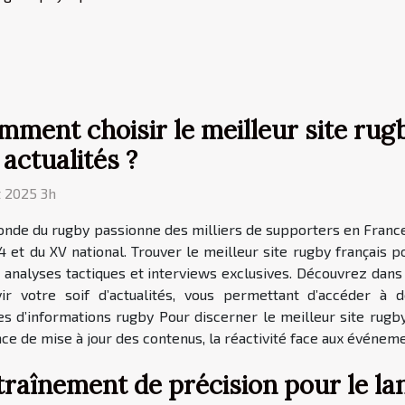
ment choisir le meilleur site rug
 actualités ?
t 2025 3h
nde du rugby passionne des milliers de supporters en Franc
4 et du XV national. Trouver le meilleur site rugby français 
, analyses tactiques et interviews exclusives. Découvrez da
ir votre soif d’actualités, vous permettant d’accéder à d
rces d’informations rugby Pour discerner le meilleur site rugby 
nce de mise à jour des contenus, la réactivité face aux événe
traînement de précision pour le la