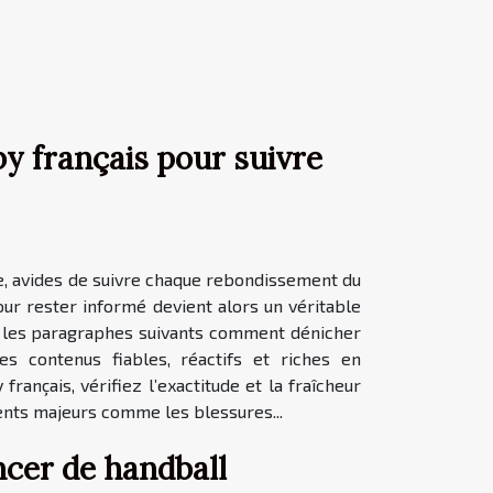
by français pour suivre
e, avides de suivre chaque rebondissement du
pour rester informé devient alors un véritable
ns les paragraphes suivants comment dénicher
es contenus fiables, réactifs et riches en
français, vérifiez l’exactitude et la fraîcheur
ments majeurs comme les blessures...
ncer de handball