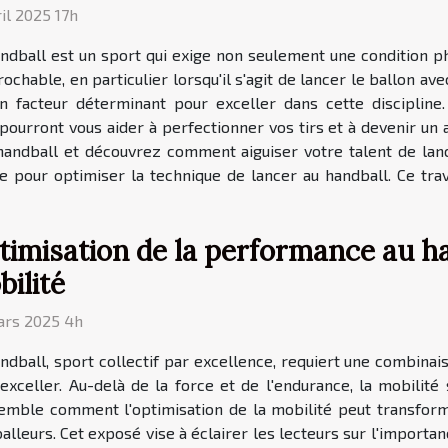
ril 2025 17h
ndball est un sport qui exige non seulement une condition p
rochable, en particulier lorsqu'il s'agit de lancer le ballon a
n facteur déterminant pour exceller dans cette discipline
ourront vous aider à perfectionner vos tirs et à devenir un a
 handball et découvrez comment aiguiser votre talent de la
e pour optimiser la technique de lancer au handball. Ce tra
imisation de la performance au ha
ilité
ars 2025 4h
ndball, sport collectif par excellence, requiert une combin
exceller. Au-delà de la force et de l'endurance, la mobilité
mble comment l'optimisation de la mobilité peut transforme
lleurs. Cet exposé vise à éclairer les lecteurs sur l'importa