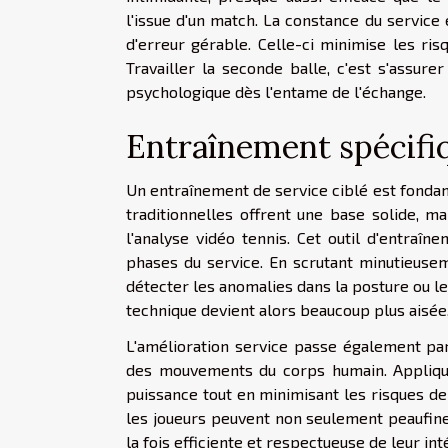
l'issue d'un match. La constance du service
d'erreur gérable. Celle-ci minimise les ri
Travailler la seconde balle, c'est s'assur
psychologique dès l'entame de l'échange.
Entraînement spécifiq
Un entraînement de service ciblé est fondam
traditionnelles offrent une base solide, 
l'analyse vidéo tennis. Cet outil d'entraî
phases du service. En scrutant minutieusem
détecter les anomalies dans la posture ou le 
technique devient alors beaucoup plus aisée,
L'amélioration service passe également par
des mouvements du corps humain. Applique
puissance tout en minimisant les risques de
les joueurs peuvent non seulement peaufine
la fois efficiente et respectueuse de leur int