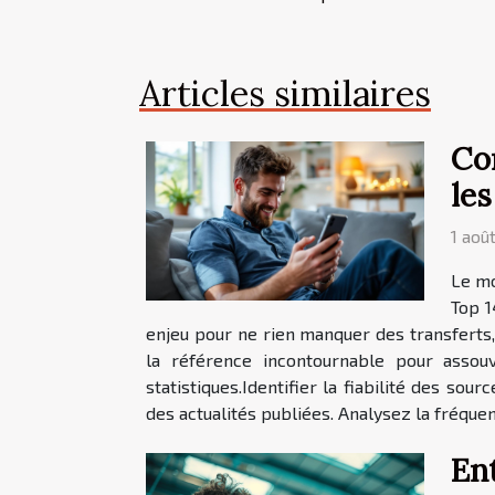
Articles similaires
Com
les
1 aoû
Le mo
Top 1
enjeu pour ne rien manquer des transferts
la référence incontournable pour assouv
statistiques.Identifier la fiabilité des sou
des actualités publiées. Analysez la fréque
En